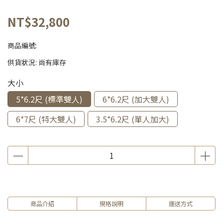
NT$32,800
商品編號:
供貨狀況:
尚有庫存
大小
5*6.2尺 (標準雙人)
6*6.2尺 (加大雙人)
6*7尺 (特大雙人)
3.5*6.2尺 (單人加大)
商品介紹
規格說明
運送方式