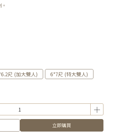
利。
*6.2尺 (加大雙人)
6*7尺 (特大雙人)
立即購買