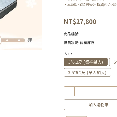
﹡本網站保留最後出貨與否之權
NT$27,800
商品編號:
供貨狀況:
尚有庫存
大小
5*6.2尺 (標準雙人)
6
3.5*6.2尺 (單人加大)
加入購物車