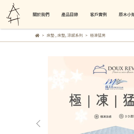
關於我們
產品目錄
客戶實例
原木小
床墊
,
床墊
,
涼感系列
極凍猛男