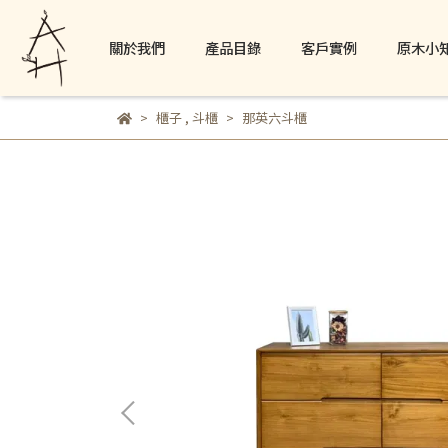
關於我們
產品目錄
客戶實例
原木小
櫃子
,
斗櫃
那英六斗櫃