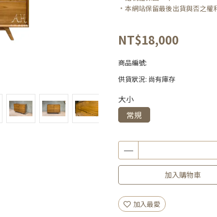
﹡本網站保留最後出貨與否之權
NT$18,000
商品編號:
供貨狀況:
尚有庫存
大小
常規
加入購物車
加入最愛