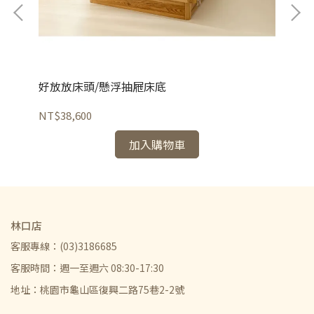
好放放床頭/懸浮抽屜床底
老
NT$38,600
NT
加入購物車
林口店
客服專線：(03)3186685
客服時間：週一至週六 08:30-17:30
地址：桃園市龜山區復興二路75巷2-2號