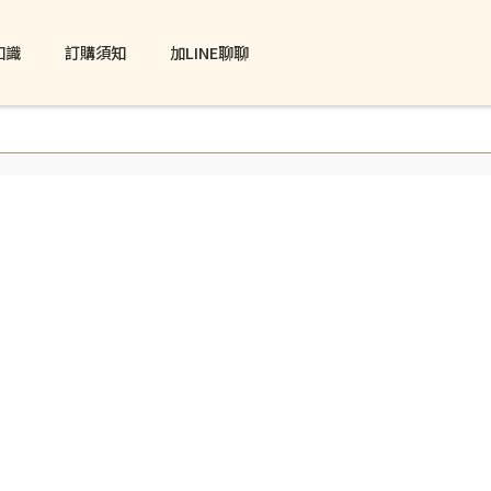
知識
訂購須知
加LINE聊聊