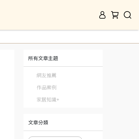
所有文章主題
網友推薦
作品案例
家居知識+
文章分類