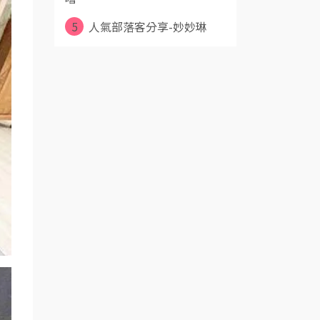
5
人氣部落客分享-妙妙琳