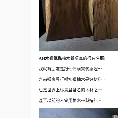
AH木造傢俬
柚木餐桌真的很有名耶!
我就有朋友是跟他們購買餐桌喔～
之前逛家具行都知道柚木是好材料，
也是世界上珍貴且著名的木材之一
甚至以前的人會用柚木來製造船。