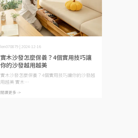
len070879 | 2024-12-16
實木沙發怎麼保養？4個實用技巧讓
你的沙發越用越美
實木沙發怎麼保養？4個實用技巧讓你的沙發越
用越美 實木⋯
閱讀更多 ->