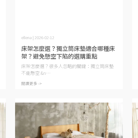
ellena | 2026-02-12
床架怎麼選？獨立筒床墊適合哪種床
架？避免懸空下陷的選購重點
床架怎麼選？很多人忽略的關鍵：獨立筒床墊
不能懸空 &n⋯
閱讀更多 ->