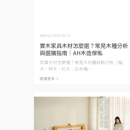
ellena | 2026-03-11
實木家具木材怎麼選？常見木種分析
與選購指南｜AH木造傢俬
家具木材怎麼選？常見木材優缺點分析（柚
木、梣木、松木、日本檜⋯
閱讀更多 ->