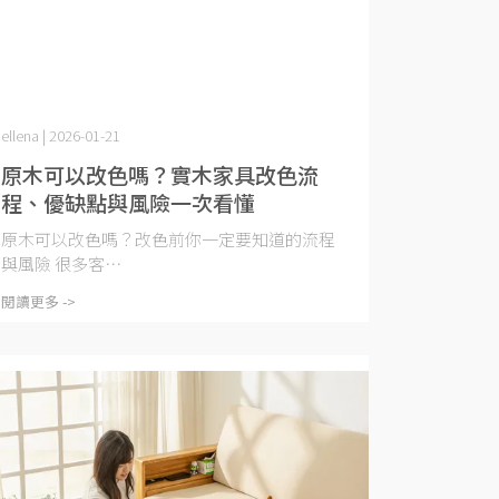
ellena | 2026-01-21
原木可以改色嗎？實木家具改色流
程、優缺點與風險一次看懂
原木可以改色嗎？改色前你一定要知道的流程
與風險 很多客⋯
閱讀更多 ->