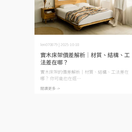
len070879 | 2025-10-18
實木床架價差解析｜材質、結構、工
法差在哪？
實木床架的價差解析｜材質、結構、工法差在
哪？ 你可能也在逛⋯
閱讀更多 ->